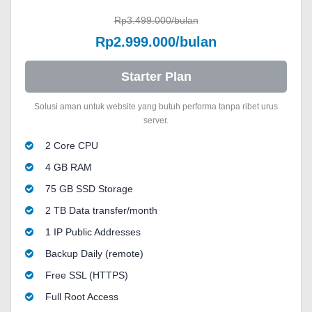
Rp3.499.000/bulan
Rp2.999.000/bulan
Starter Plan
Solusi aman untuk website yang butuh performa tanpa ribet urus
server.
2 Core CPU
4 GB RAM
75 GB SSD Storage
2 TB Data transfer/month
1 IP Public Addresses
Backup Daily (remote)
Free SSL (HTTPS)
Full Root Access