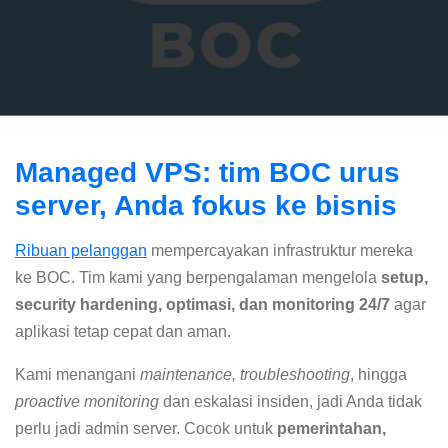
Managed VPS: tim BOC urus
server, Anda fokus ke bisnis
Ribuan pelanggan
mempercayakan infrastruktur mereka
ke BOC. Tim kami yang berpengalaman mengelola
setup,
security hardening, optimasi, dan monitoring 24/7
agar
aplikasi tetap cepat dan aman.
Kami menangani
maintenance, troubleshooting
, hingga
proactive monitoring
dan eskalasi insiden, jadi Anda tidak
perlu jadi admin server. Cocok untuk
pemerintahan,