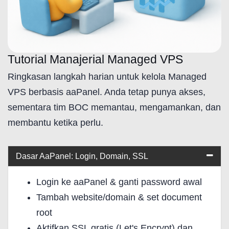
Tutorial Manajerial Managed VPS
Ringkasan langkah harian untuk kelola Managed
VPS berbasis aaPanel. Anda tetap punya akses,
sementara tim BOC memantau, mengamankan, dan
membantu ketika perlu.
Dasar AaPanel: Login, Domain, SSL
Login ke aaPanel & ganti password awal
Tambah website/domain & set document
root
Aktifkan SSL gratis (Let's Encrypt) dan