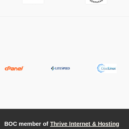
BOC member of
Thrive Internet & Hosting