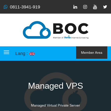
0811-3941-919
Member Area
Lang :
Toggle navigation
Managed VPS
Managed Virtual Private Server