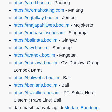
https://amd.boc.im
- Padang
https://aremahosting.com
- Malang
https://dgtalkay.boc.im
- Jember
https://majapahitweb.boc.im
- Mojokerto
https://radeasolusi.boc.im
- Singaraja
https://balinata.boc.im
- Gianyar
https://awi.boc.im
- Sumenep
https://anthok.boc.im
- Magetan
https://denziya.boc.im
- CV. Denziya Group
Lombok Barat
https://baliwebs.boc.im
- Bali
https://benlaris.boc.im
- Bali
https://travelline.boc.im
- PT. Solusi Hotel
Sistem (TravelLine) Bali
dan masih banyak lagi di
Medan
,
Bandung
,