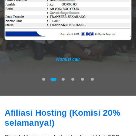
Komisi cair
Afiliasi Hosting (Komisi 20%
selamanya!)