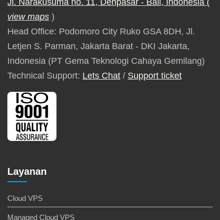
Jl. Narakusuma no. 11, Denpasar - Bali, Indonesia (
view maps
)
Head Office: Podomoro City Ruko GSA 8DH, Jl.
Letjen S. Parman, Jakarta Barat - DKI Jakarta,
Indonesia (PT Gema Teknologi Cahaya Gemilang)
Technical Support:
Lets Chat
/
Support ticket
Layanan
Cloud VPS
Managed Cloud VPS