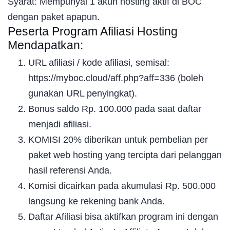
Syarat: Mempunyai 1 akun hosting aktif di BOC
dengan paket apapun.
Peserta Program Afiliasi Hosting
Mendapatkan:
URL afiliasi / kode afiliasi, semisal:
https://myboc.cloud/aff.php?aff=336 (boleh
gunakan URL penyingkat).
Bonus saldo Rp. 100.000 pada saat daftar
menjadi afiliasi.
KOMISI 20% diberikan untuk pembelian per
paket web hosting yang tercipta dari pelanggan
hasil referensi Anda.
Komisi dicairkan pada akumulasi Rp. 500.000
langsung ke rekening bank Anda.
Daftar Afiliasi bisa aktifkan program ini dengan