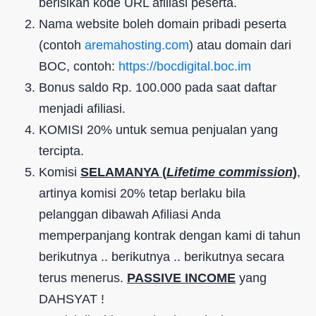
berisikan kode URL afiliasi peserta.
Nama website boleh domain pribadi peserta
(contoh
aremahosting.com
) atau domain dari
BOC, contoh:
https://bocdigital.boc.im
Bonus saldo Rp. 100.000 pada saat daftar
menjadi afiliasi.
KOMISI 20% untuk semua penjualan yang
tercipta.
Komisi
SELAMANYA (
Lifetime commission
)
,
artinya komisi 20% tetap berlaku bila
pelanggan dibawah Afiliasi Anda
memperpanjang kontrak dengan kami di tahun
berikutnya .. berikutnya .. berikutnya secara
terus menerus.
PASSIVE INCOME
yang
DAHSYAT !