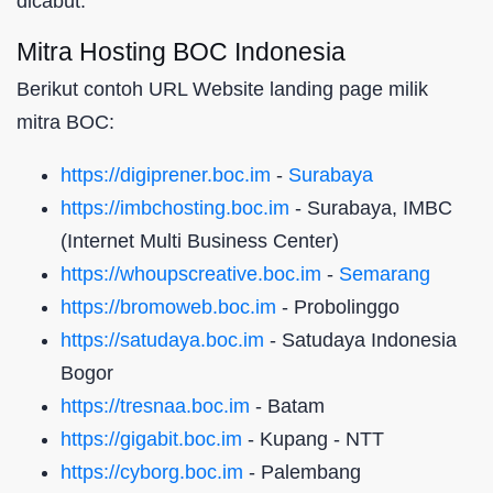
dicabut.
Mitra Hosting BOC Indonesia
Berikut contoh URL Website landing page milik
mitra BOC:
https://digiprener.boc.im
-
Surabaya
https://imbchosting.boc.im
- Surabaya, IMBC
(Internet Multi Business Center)
https://whoupscreative.boc.im
-
Semarang
https://bromoweb.boc.im
- Probolinggo
https://satudaya.boc.im
- Satudaya Indonesia
Bogor
https://tresnaa.boc.im
- Batam
https://gigabit.boc.im
- Kupang - NTT
https://cyborg.boc.im
- Palembang