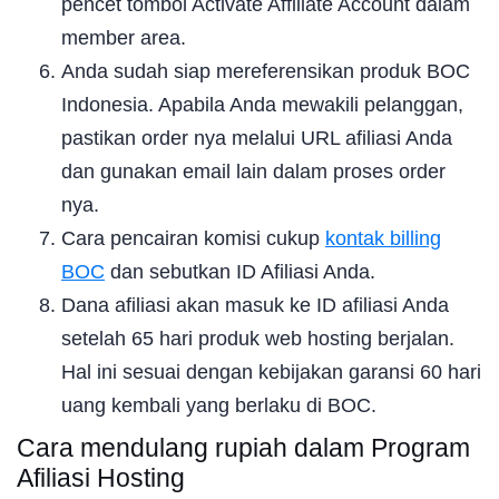
pencet tombol Activate Affiliate Account dalam
member area.
Anda sudah siap mereferensikan produk BOC
Indonesia. Apabila Anda mewakili pelanggan,
pastikan order nya melalui URL afiliasi Anda
dan gunakan email lain dalam proses order
nya.
Cara pencairan komisi cukup
kontak billing
BOC
dan sebutkan ID Afiliasi Anda.
Dana afiliasi akan masuk ke ID afiliasi Anda
setelah 65 hari produk web hosting berjalan.
Hal ini sesuai dengan kebijakan garansi 60 hari
uang kembali yang berlaku di BOC.
Cara mendulang rupiah dalam Program
Afiliasi Hosting