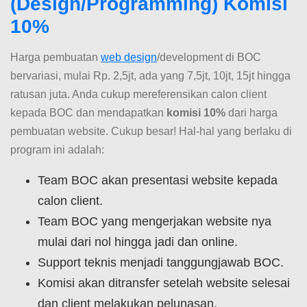
(Design/Programming) Komisi
10%
Harga pembuatan
web design
/development di BOC
bervariasi, mulai Rp. 2,5jt, ada yang 7,5jt, 10jt, 15jt hingga
ratusan juta. Anda cukup mereferensikan calon client
kepada BOC dan mendapatkan
komisi 10%
dari harga
pembuatan website. Cukup besar! Hal-hal yang berlaku di
program ini adalah:
Team BOC akan presentasi website kepada
calon client.
Team BOC yang mengerjakan website nya
mulai dari nol hingga jadi dan online.
Support teknis menjadi tanggungjawab BOC.
Komisi akan ditransfer setelah website selesai
dan client melakukan pelunasan.