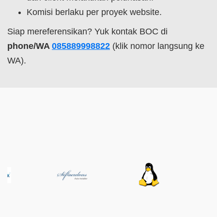
Komisi berlaku per proyek website.
Siap mereferensikan? Yuk kontak BOC di
phone/WA
085889998822
(klik nomor langsung ke
WA).