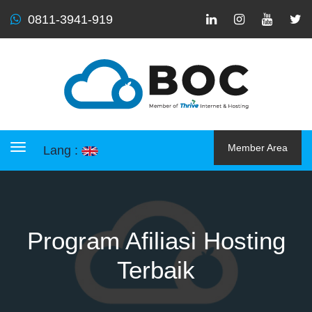
0811-3941-919
Member Area
Lang :
Toggle navigation
Program Afiliasi Hosting
Terbaik