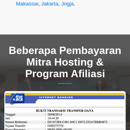
Makassar
,
Jakarta
,
Jogja
.
Beberapa Pembayaran
Mitra Hosting &
Program Afiliasi